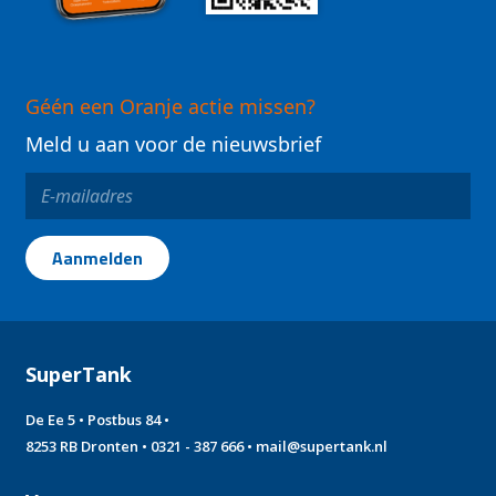
Géén een Oranje actie missen?
Meld u aan voor de nieuwsbrief
SuperTank
De Ee 5 • Postbus 84 •
8253 RB Dronten •
0321 - 387 666
•
mail@supertank.nl