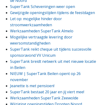
de Noord
SuperTank Scheveningen weer open
Gewijzigde openingstijden tijdens de feestdagen
Let op: mogelijke hinder door
stroomwerkzaamheden
Werkzaamheden SuperTank Almelo
Mogelijke vertraagde levering door
weersomstandigheden
SuperTank reikt cheque uit tijdens succesvolle
sponsoravond VV Unicum
SuperTank breidt netwerk uit met nieuwe locatie
in Beilen
NIEUW | SuperTank Beilen opent op 26
november
Jeanette is met pensioen!
SuperTank bestaat 20 jaar en jij viert mee!
Werkzaamheden SuperTank Zeewolde
Wijziging openingstijden Dronten Noord