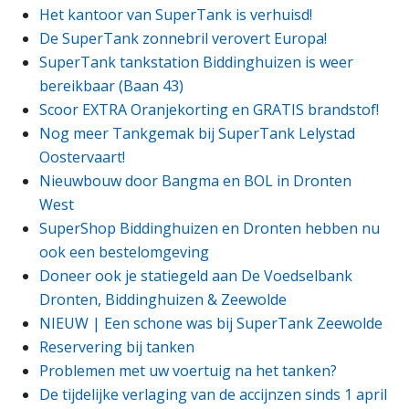
Het kantoor van SuperTank is verhuisd!
De SuperTank zonnebril verovert Europa!
SuperTank tankstation Biddinghuizen is weer
bereikbaar (Baan 43)
Scoor EXTRA Oranjekorting en GRATIS brandstof!
Nog meer Tankgemak bij SuperTank Lelystad
Oostervaart!
Nieuwbouw door Bangma en BOL in Dronten
West
SuperShop Biddinghuizen en Dronten hebben nu
ook een bestelomgeving
Doneer ook je statiegeld aan De Voedselbank
Dronten, Biddinghuizen & Zeewolde
NIEUW | Een schone was bij SuperTank Zeewolde
Reservering bij tanken
Problemen met uw voertuig na het tanken?
De tijdelijke verlaging van de accijnzen sinds 1 april