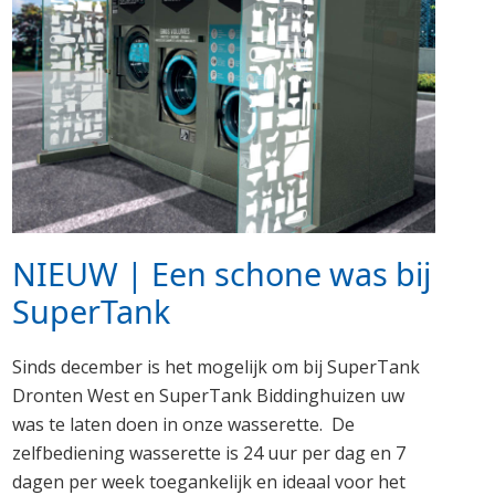
NIEUW | Een schone was bij
SuperTank
Sinds december is het mogelijk om bij SuperTank
Dronten West en SuperTank Biddinghuizen uw
was te laten doen in onze wasserette. De
zelfbediening wasserette is 24 uur per dag en 7
dagen per week toegankelijk en ideaal voor het