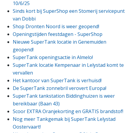
10/6/25
Sinds kort bij SuperShop een Stomerij servicepunt
van Dobbi
Shop Dronten Noord is weer geopend!
Openingstijden feestdagen - SuperShop
Nieuwe SuperTank locatie in Genemuiden
geopend!
SuperTank openingsactie in Almelo!
SuperTank locatie Kempenaar in Lelystad komt te
vervallen
Het kantoor van SuperTank is verhuisd!
De SuperTank zonnebril verovert Europa!
SuperTank tankstation Biddinghuizen is weer
bereikbaar (Baan 43)
Scoor EXTRA Oranjekorting en GRATIS brandstof!
Nog meer Tankgemak bij SuperTank Lelystad
Oostervaart!