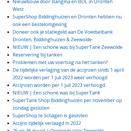
Nieuwbouw door Bangma en BOL in Dronten
West
SuperShop Biddinghuizen en Dronten hebben nu
ook een bestelomgeving
Doneer ook je statiegeld aan De Voedselbank
Dronten, Biddinghuizen & Zeewolde
NIEUW | Een schone was bij SuperTank Zeewolde
Reservering bij tanken
Problemen met uw voertuig na het tanken?
De tijdelijke verlaging van de accijnzen sinds 1 april
2022 worden per 1 juli 2023 weer verhoogd
Accijnzen worden per 1 juli 2023 verhoogd.
NIEUW | Een schone was bij SuperTank
SuperTank Shop Biddinghuizen per november op
zondag gesloten
SuperShop te Schagen is gesloten
Accijns tijdelijk verlaagd in 2022
25 en 26 maart | Openingsactie Zeewolde