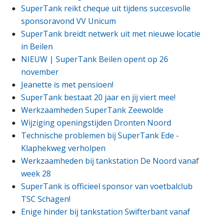
SuperTank reikt cheque uit tijdens succesvolle
sponsoravond VV Unicum
SuperTank breidt netwerk uit met nieuwe locatie
in Beilen
NIEUW | SuperTank Beilen opent op 26
november
Jeanette is met pensioen!
SuperTank bestaat 20 jaar en jij viert mee!
Werkzaamheden SuperTank Zeewolde
Wijziging openingstijden Dronten Noord
Technische problemen bij SuperTank Ede -
Klaphekweg verholpen
Werkzaamheden bij tankstation De Noord vanaf
week 28
SuperTank is officieel sponsor van voetbalclub
TSC Schagen!
Enige hinder bij tankstation Swifterbant vanaf