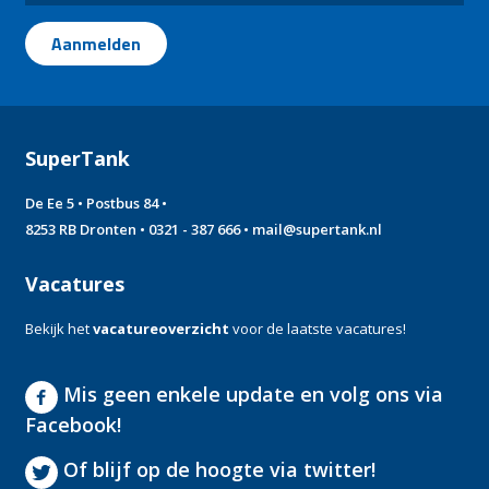
SuperTank
De Ee 5 • Postbus 84 •
8253 RB Dronten •
0321 - 387 666
•
mail@supertank.nl
Vacatures
Bekijk het
vacatureoverzicht
voor de laatste vacatures!
Mis geen enkele update en volg ons via
Facebook!
Of blijf op de hoogte via twitter!